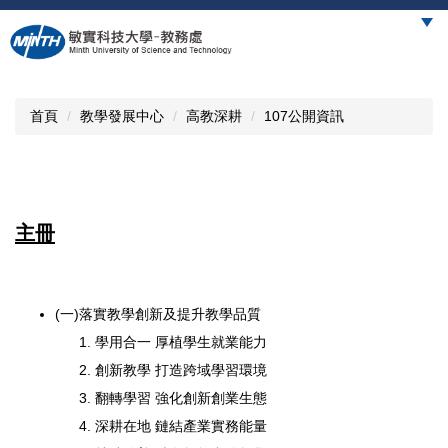
跳
到
主
要
內
首頁
教學發展中心
高教深耕
107公開資訊
容
區
主冊
(一)落實教學創新及提升教學品質
學用合一 厚植學生就業能力
創新教學 打造跨域學習環境
翻轉學習 強化創新創業生態
深耕在地 鏈結產業實務能量