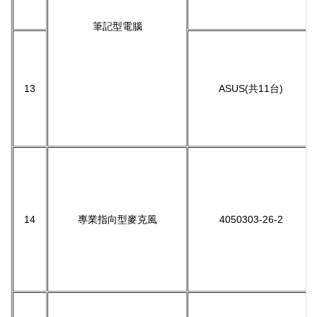
筆記型電腦
13
ASUS(共11台)
14
專業指向型麥克風
4050303-26-2