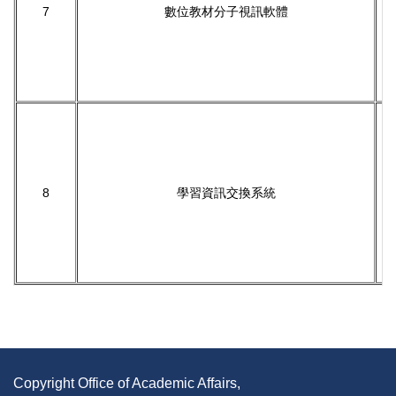
7
數位教材分子視訊軟體
8
學習資訊交換系統
Copyright Office of Academic Affairs,