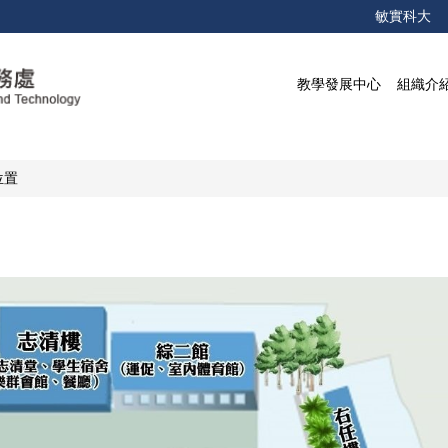
敏實科大
教學發展中心
組織介
位置