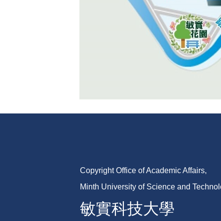
Copyright Office of Academic Affairs,
Minth University of Science and Techno
敏實科技大學