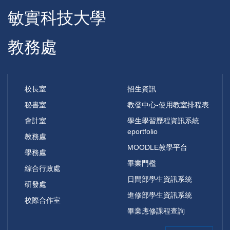
敏實科技大學
教務處
校長室
招生資訊
秘書室
教發中心-使用教室排程表
會計室
學生學習歷程資訊系統
eportfolio
教務處
MOODLE教學平台
學務處
畢業門檻
綜合行政處
日間部學生資訊系統
研發處
進修部學生資訊系統
校際合作室
畢業應修課程查詢