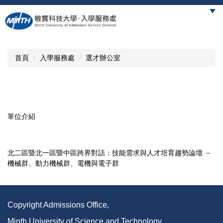
跳
到
主
要
內
首頁
入學服務處
選才辦公室
容
區
單位介紹
北二區暨北一區暨中區跨界對話：技能需求與人才培育趨勢論壇 －
機械群、動力機械群、電機與電子群
Copyright Admissions Office,
Minth University of Science and Technology