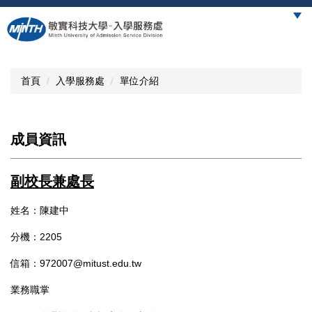
跳
到
主
要
內
首頁
入學服務處
單位介紹
容
區
成員資訊
副校長兼處長
姓名：陳建中
分機：2205
信箱：972007@mitust.edu.tw
業務職掌