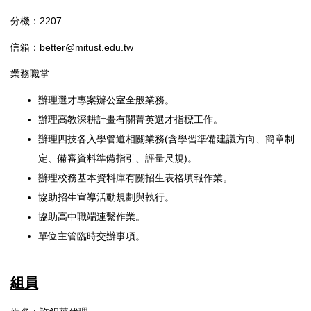
分機：2207
信箱：better@mitust.edu.tw
業務職掌
辦理選才專案辦公室全般業務。
辦理高教深耕計畫有關菁英選才指標工作。
辦理四技各入學管道相關業務(含學習準備建議方向、簡章制
定、備審資料準備指引、評量尺規)。
辦理校務基本資料庫有關招生表格填報作業。
協助招生宣導活動規劃與執行。
協助高中職端連繫作業。
單位主管臨時交辦事項。
組員