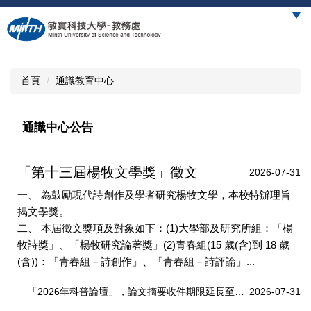
跳
到
主
要
內
首頁
通識教育中心
容
區
通識中心公告
「第十三屆楊牧文學獎」徵文
2026-07-31
一、 為鼓勵現代詩創作及學者研究楊牧文學，本校特辦理旨
揭文學獎。
二、 本屆徵文獎項及對象如下：(1)大學部及研究所組：「楊
牧詩獎」、「楊牧研究論著獎」(2)青春組(15 歲(含)到 18 歲
(含))：「青春組－詩創作」、「青春組－詩評論」...
「2026年科普論壇」，論文摘要收件期限延長至115年8月3日
2026-07-31