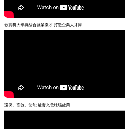
敏實科大畢典結合就業徵才 打造企業人才庫
環保、高效、節能 敏實光電球場啟用