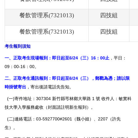
餐飲管理系(7321013)
四技組
餐飲管理系(7321013)
四技組
考生報到須知
一、正取考生現場報到：即日起至6/24（三）16：00止
，平日：
09：00-16：00。
二、正取考生通訊報到：即日起至6/24（三），郵戳為憑；請以限
時掛號寄出
，寄出後請電話先告知。
(一)寄件地址：307304 新竹縣芎林鄉大華路 1 號 收件人：敏實科
技大學入學服務處收（封面請註明新生報到）。
(二)連絡電話：03-5927700#2601（魏小姐）、2207（許先
生）。