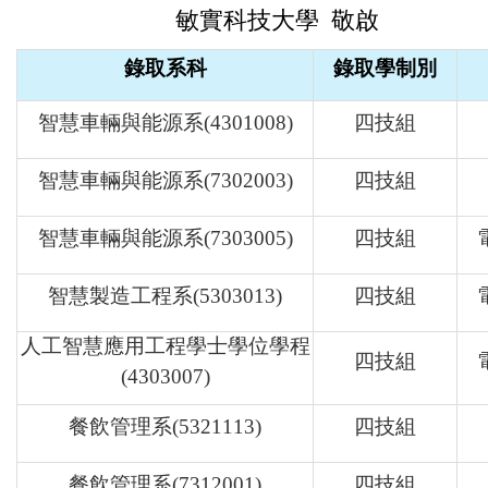
敏實科技大學
敬
啟
錄取系科
錄取學制別
智慧車輛與能源系(4301008)
四技組
智慧車輛與能源系(7302003)
四技組
智慧車輛與能源系(7303005)
四技組
智慧製造工程系(5303013)
四技組
人工智慧應用工程學士學位學程
四技組
(4303007)
餐飲管理系(5321113)
四技組
餐飲管理系(7312001)
四技組