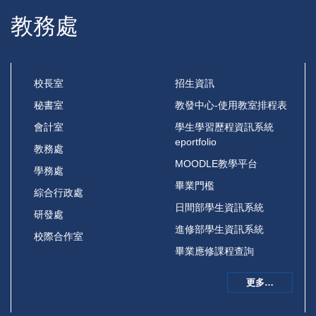
教務處
校長室
招生資訊
秘書室
教發中心-使用教室排程表
會計室
學生學習歷程資訊系統
eportfolio
教務處
MOODLE教學平台
學務處
畢業門檻
綜合行政處
日間部學生資訊系統
研發處
進修部學生資訊系統
校際合作室
畢業應修課程查詢
更多…