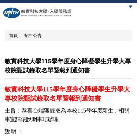
跳
到
主
要
內
首頁
招生公告
容
區
敏實科技大學115學年度身心障礙學生升學大專
校院甄試錄取名單暨報到通知書
敏實科技大學
115學年度身心障礙學生升學大
專校院甄試
錄取名單暨報到通知書
主旨：恭喜台端獲錄取為本校
115
學年度新生，相關
事宜請依說明事項辦理。
說明：