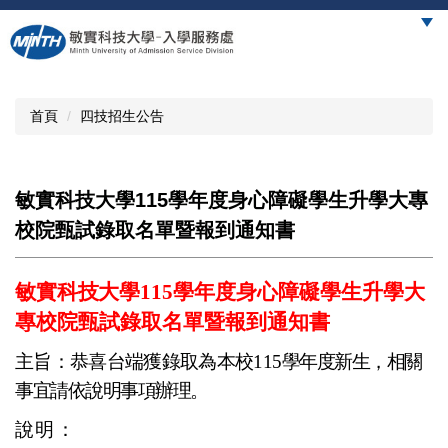
跳
到
主
要
內
首頁
四技招生公告
容
區
敏實科技大學115學年度身心障礙學生升學大專
校院甄試錄取名單暨報到通知書
敏實科技大學
115學年度身心障礙學生升學大
專校院甄試
錄取名單暨報到通知書
主旨：恭喜台端獲錄取為本校
115
學年度新生，相關
事宜請依說明事項辦理。
說明：