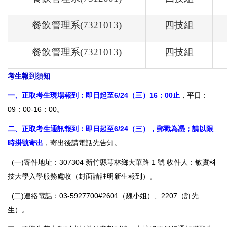
餐飲管理系(7321013)
四技組
餐飲管理系(7321013)
四技組
考生報到須知
一、正取考生現場報到：即日起至6/24（三）16：00止
，平日：
09：00-16：00。
二、正取考生通訊報到：即日起至6/24（三），郵戳為憑；請以限
時掛號寄出
，寄出後請電話先告知。
(一)寄件地址：307304 新竹縣芎林鄉大華路 1 號 收件人：敏實科
技大學入學服務處收（封面請註明新生報到）。
(二)連絡電話：03-5927700#2601（魏小姐）、2207（許先
生）。