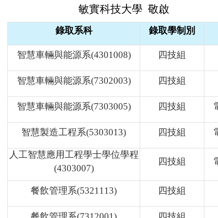
敏實科技大學
敬
啟
錄取系科
錄取學制別
智慧車輛與能源系(4301008)
四技組
智慧車輛與能源系(7302003)
四技組
智慧車輛與能源系(7303005)
四技組
智慧製造工程系(5303013)
四技組
人工智慧應用工程學士學位學程
四技組
(4303007)
餐飲管理系(5321113)
四技組
餐飲管理系(7312001)
四技組