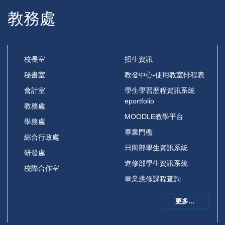
教務處
校長室
招生資訊
秘書室
教發中心-使用教室排程表
會計室
學生學習歷程資訊系統
eportfolio
教務處
MOODLE教學平台
學務處
畢業門檻
綜合行政處
日間部學生資訊系統
研發處
進修部學生資訊系統
校際合作室
畢業應修課程查詢
更多…