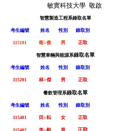
敏實科技大學
敬
啟
智慧製造工程系錄取名單
考生編號
姓名
性別
錄取別
姓名
性別
115101
衛○俊
男
正取
錄取名單
智慧車輛與能源系
考生編號
姓名
性別
錄取別
姓名
性別
115201
林○傑
男
正取
錄取名單
餐飲管理系
考生編號
姓名
性別
錄取別
姓名
性別
115401
田○耘
女
正取
正取
115402
李○毅
男