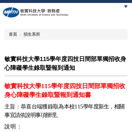
跳
到
主
要
內
首頁
招生系所
容
區
敏實科技大學115學年度四技日間部單獨招收身
心障礙學生錄取暨報到通知
敏實科技大學
115學年度四技日間部單獨招收
身心障礙學生錄取暨報到通知書
主旨：恭喜台端獲錄取為本校
115
學年度新生，相關
事宜請依說明事項辦理。
說明：