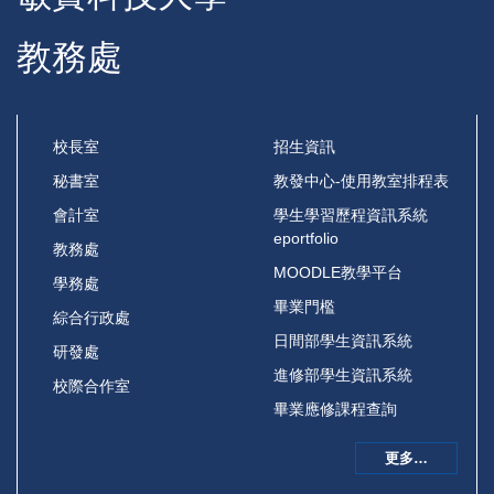
教務處
校長室
招生資訊
秘書室
教發中心-使用教室排程表
會計室
學生學習歷程資訊系統
eportfolio
教務處
MOODLE教學平台
學務處
畢業門檻
綜合行政處
日間部學生資訊系統
研發處
進修部學生資訊系統
校際合作室
畢業應修課程查詢
更多…