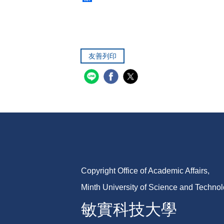
友善列印
Copyright Office of Academic Affairs,
Minth University of Science and Techno
敏實科技大學