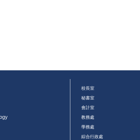
校長室
秘書室
會計室
logy
教務處
學務處
綜合行政處