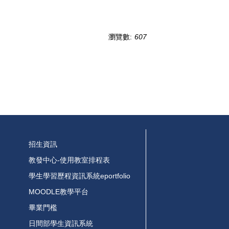
瀏覽數:
607
招生資訊
教發中心-使用教室排程表
學生學習歷程資訊系統eportfolio
MOODLE教學平台
畢業門檻
日間部學生資訊系統