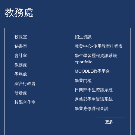
教務處
校長室
招生資訊
秘書室
教發中心-使用教室排程表
會計室
學生學習歷程資訊系統
eportfolio
教務處
MOODLE教學平台
學務處
畢業門檻
綜合行政處
日間部學生資訊系統
研發處
進修部學生資訊系統
校際合作室
畢業應修課程查詢
更多…