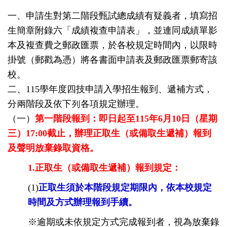
一、申請生對第二階段甄試總成績有疑義者，填寫招
生簡章附錄六「成績複查申請表」，並連同成績單影
本及複查費之郵政匯票，於各校規定時間內，以限時
掛號（郵戳為憑）將各書面申請表及郵政匯票郵寄該
校。
二、115學年度四技申請入學招生報到、遞補方式，
分兩階段及依下列各項規定辦理。
（一）
第一階段報到：即日起至115
年6月10日（星期
三）17:00截止，辦理正取生（或備取生遞補）報到
及聲明放棄錄取資格。
1.正取生（或備取生遞補）報到規定：
(1)
正取生須於本階段規定期限內，依本校規定
時間及方式辦理報到手續。
※逾期或未依規定方式完成報到者，視為放棄錄