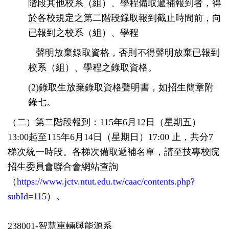
階段其他校系（組）、學程備取遞補報到者，得
於各校規定之第二階段錄取報到截止時間前，向
已報到之校系（組）、學程
聲明放棄錄取資格，否則不得聲明放棄已報到
校系（組）、學程之錄取資格。
(2)錄取生放棄錄取資格聲明書，如招生簡章附
錄七。
（二）第二階段報到：115年6月12日（星期五）
13:00起至115年6月14日（星期日）17:00 止，共分7
梯次統一時段。各梯次備取遞補名單，請至技專校院
招生委員會聯合會網站查詢
（
https://www.jctv.ntut.edu.tw/caac/contents.php?
subId=115
）。
238001-智慧車輛與能源系