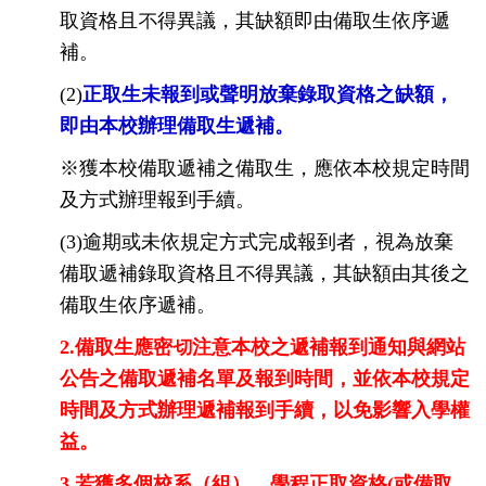
取資格且不得異議，其缺額即由備取生依序遞
補。
(2)
正取生未報到或聲明放棄錄取資格之缺額，
即由本校辦理備取生遞補。
※獲本校備取遞補之備取生，應依本校規定時間
及方式辦理報到手續。
(3)逾期或未依規定方式完成報到者，視為放棄
備取遞補錄取資格且不得異議，其缺額由其後之
備取生依序遞補。
2.備取生應密切注意本校之遞補報到通知與網站
公告之備取遞補名單及報到時間，並依本校規定
時間及方式辦理遞補報到手續，以免影響入學權
益。
3.若獲多個校系（組）、學程正取資格(或備取