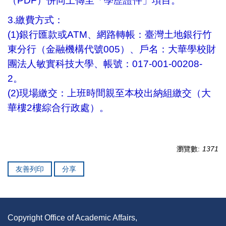
（PDF）併同上傳至「學歷證件」項目。
3.繳費方式：
(1)銀行匯款或ATM、網路轉帳：臺灣土地銀行竹
東分行（金融機構代號005）、戶名：大華學校財
團法人敏實科技大學、帳號：017-001-00208-
2。
(2)現場繳交：上班時間親至本校出納組繳交（大
華樓2樓綜合行政處）。
瀏覽數:
1371
友善列印
分享
Copyright Office of Academic Affairs,