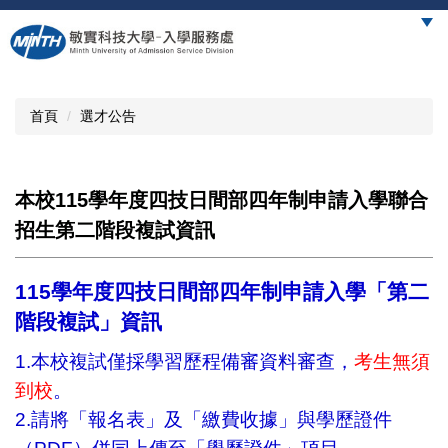
跳
到
主
要
內
首頁
選才公告
容
區
本校115學年度四技日間部四年制申請入學聯合
招生第二階段複試資訊
115學年度四技日間部四年制申請入學「第二
階段複試」資訊
1.本校複試僅採學習歷程備審資料審查，
考生無須
到校
。
2.請將「報名表」及「繳費收據」與學歷證件