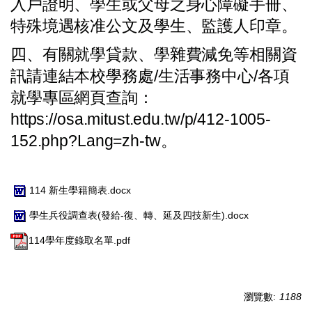
入戶證明、學生或父母之身心障礙手冊、
特殊境遇核准公文及學生、
監護人
印章。
四、有關就學貸款、學雜費減免等相關資
訊請連結本校學務處/生活事務中心/各項
就學專區網頁查詢：
https://osa.mitust.edu.tw/p/412-1005-
152.php?Lang=zh-tw。
114 新生學籍簡表.docx
學生兵役調查表(發給-復、轉、延及四技新生).docx
114學年度錄取名單.pdf
瀏覽數:
1188