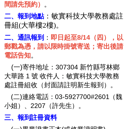
間請先預約）
。
：敏實科技大學教務處註
二、報到地點
冊組(大華樓2樓)。
二、通訊報到
：
即日起至8/14（四），
以
郵戳為憑，請以限時掛號寄送；寄出後請
電話告知
。
(一)寄件地址：307304 新竹縣芎林鄉
大華路 1 號 收件人：敏實科技大學教務
處註冊組收（封面請註明新生報到）
。
(二)連絡電話：03-5927700#2601（魏
小姐）、2207（許先生）。
三、報到註冊資料