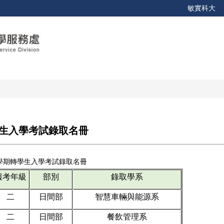
敏實科大
轉學生入學考試錄取名冊
1學期轉學生入學考試錄取名冊
報考年級
部別
錄取學系
二
日間部
智慧車輛與能源系
二
日間部
餐飲管理系