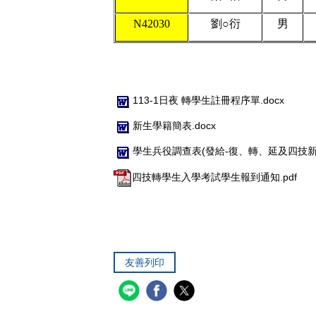
N42030
劉
○
衍
男
113-1日夜 轉學生註冊程序單.docx
新生學籍簡表.docx
學生兵役調查表(發給-復、轉、延及四技新生
四技轉學生入學考試學生報到通知.pdf
友善列印