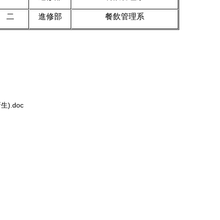
二
進修部
餐飲管理系
).doc