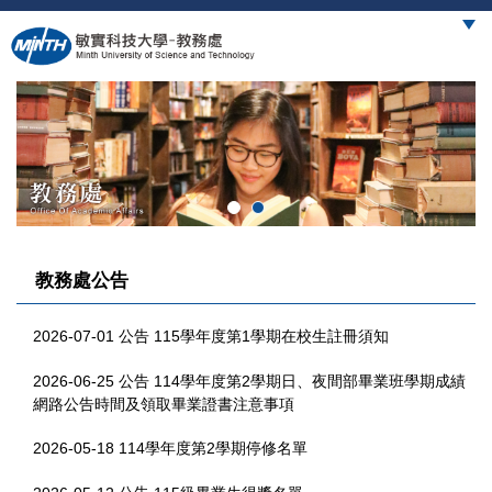
跳
到
主
要
內
容
區
教務處公告
2026-07-01
公告 115學年度第1學期在校生註冊須知
2026-06-25
公告 114學年度第2學期日、夜間部畢業班學期成績
網路公告時間及領取畢業證書注意事項
2026-05-18
114學年度第2學期停修名單