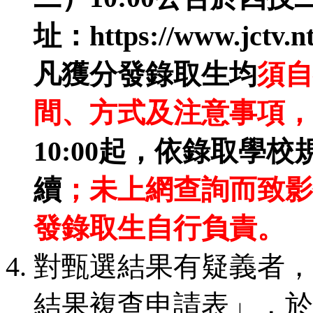
址：https://www.jctv.n
凡獲分發錄取生均
須自
間、方式及注意事項，
10:00起，依錄取學
續
；未上網查詢而致影
發錄取生自行負責。
對甄選結果有疑義者，
結果複查申請表」，於