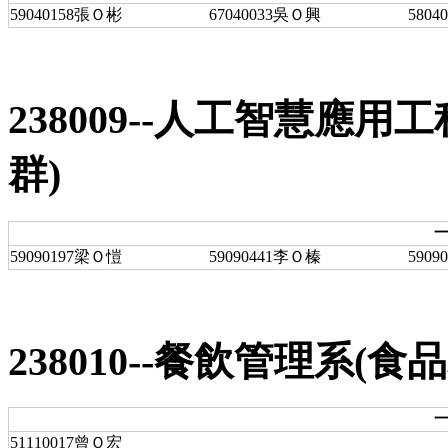
59040158張Ｏ彬
67040033吳Ｏ興
5804
238009--人工智慧應
群)
一
59090197梁Ｏ愷
59090441李Ｏ榛
590
238010--餐飲管理系(食品
一
51110017曾Ｏ宏