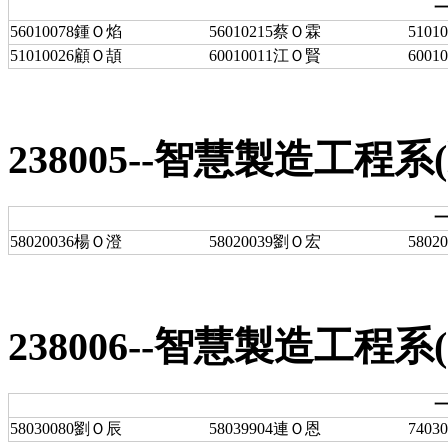
一
56010078鍾Ｏ焰
56010215蔡Ｏ霖
510
51010026顧Ｏ頡
60010011江Ｏ賢
600
238005--智慧製造工程
一
58020036楊Ｏ澄
58020039劉Ｏ宏
580
238006--智慧製造工程
一
58030080劉Ｏ辰
58039904連Ｏ恩
740