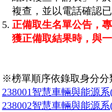
複查，並以電話確認已
正備取生名單公告，專
獲正備取結果時，與一
※榜單順序依錄取身分分
238001智慧車輛與能源系
238002智慧車輛與能源系