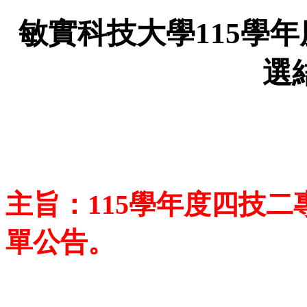
敏實科技大學115學
選
主旨：115學年度四技
單公告。