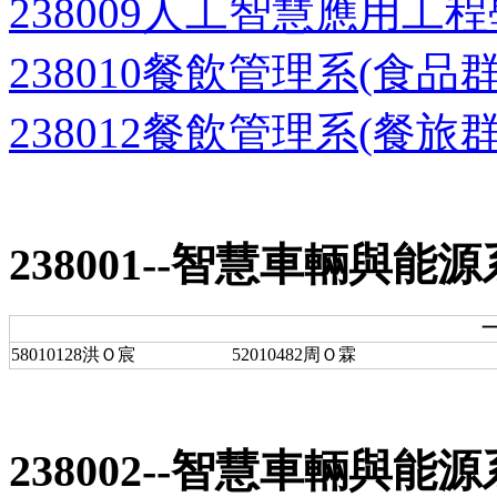
238009人工智慧應用工
238010餐飲管理系(食品群
238012餐飲管理系(餐旅群
238001--智慧車輛與能源
一
58010128洪Ｏ宸
52010482周Ｏ霖
238002--智慧車輛與能