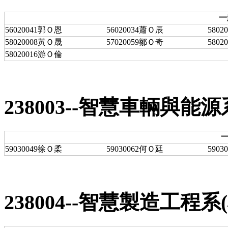
一
56020041郭Ｏ恩
56020034蕭Ｏ辰
580
58020008黃Ｏ晟
57020059鄒Ｏ奇
580
58020016游Ｏ倫
238003--智慧車輛與
一
59030049徐Ｏ柔
59030062何Ｏ廷
590
238004--智慧製造工程系