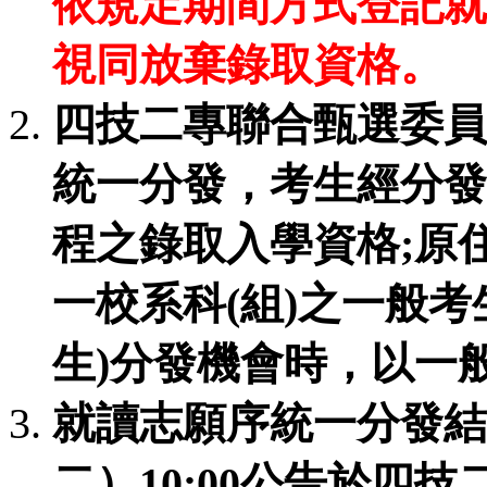
依規定期間方式登記就
視同放棄錄取資格。
四技二專聯合甄選委員
統一分發，考生經分發
程之錄取入學資格;原
一校系科(組)之一般
生)分發機會時，以一
就讀志願序統一分發結果
二）10:00公告於四