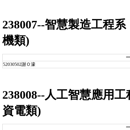
238007--智慧製造工
機類)
一
52030502謝Ｏ濠
238008--人工智慧應
資電類)
一