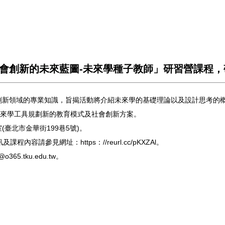
社會創新的未來藍圖-未來學種子教師」研習營課程
創新領域的專業知識，旨揭活動將介紹未來學的基礎理論以及設計思考的概
來學工具規劃新的教育模式及社會創新方案。
(臺北市金華街199巷5號)。
容請參見網址：https：//reurl.cc/pKXZAl。
.tku.edu.tw。