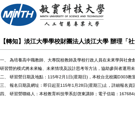
【轉知】淡江大學學校財團法人淡江大學 辦理「
一、 為培養高中職教師、大專院校教師及學校行政人員在未來學與社會
研習營的模式將未來輪、未來情境及設計思考等方法，協助參與者運用未
二、 研習營日期及地點：115年2月1日(星期日)，本校台北校園D303教室
三、 報名日期及網址：即日起至115年1月28日(星期三)止，詳細報名資訊及課程內
四、 研習營聯絡人：本校教育科技學系彭啓東講師；電子信箱：167684@o365